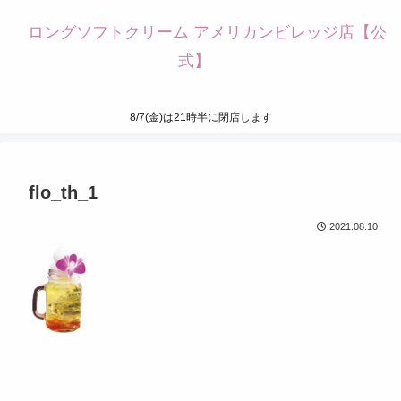
ロングソフトクリーム アメリカンビレッジ店【公
式】
8/7(金)は21時半に閉店します
flo_th_1
2021.08.10