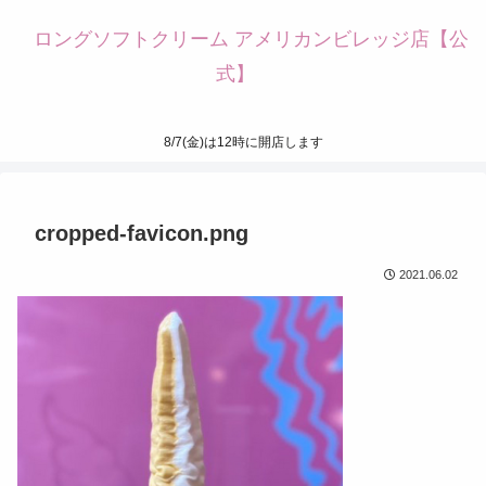
ロングソフトクリーム アメリカンビレッジ店【公
式】
8/7(金)は12時に開店します
cropped-favicon.png
2021.06.02