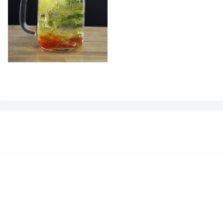
沖縄の映えるスイーツ”ロングソフトクリーム”アメリ
カンビレッジ店.