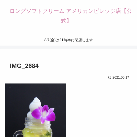
ロングソフトクリーム アメリカンビレッジ店【公
式】
8/7(金)は21時半に閉店します
IMG_2684
2021.05.17