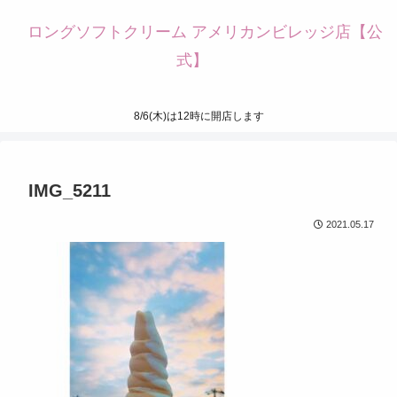
ロングソフトクリーム アメリカンビレッジ店【公
式】
8/6(木)は12時に開店します
IMG_5211
2021.05.17