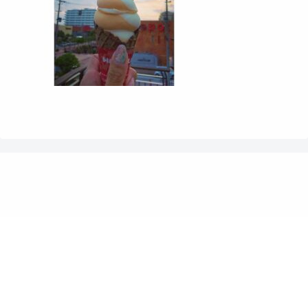
沖縄の映えるスイーツ”ロングソフトクリーム”アメリ
カンビレッジ店.