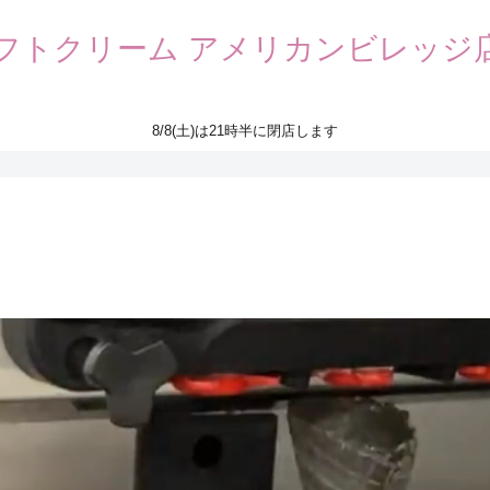
フトクリーム アメリカンビレッジ
8/8(土)は21時半に閉店します