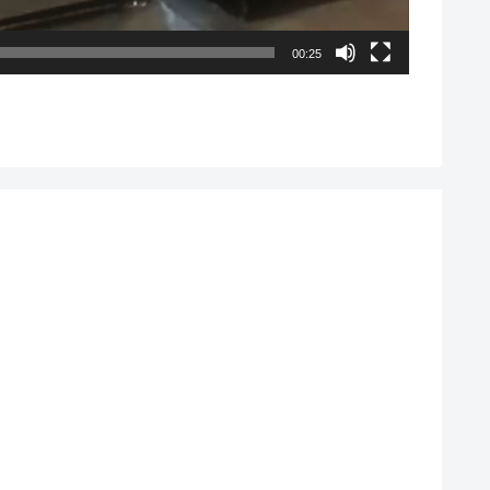
00:25
ッジ店.